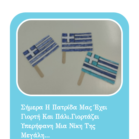
Σήμερα Η Πατρίδα Μας Έχει
Γιορτή Και Πάλι.Γιορτάζει
Υπερήφανη Μια Νίκη Της
Μεγάλη…