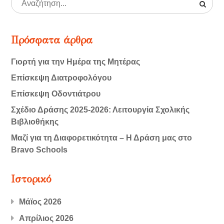
Πρόσφατα άρθρα
Γιορτή για την Ημέρα της Μητέρας
Επίσκεψη Διατροφολόγου
Επίσκεψη Οδοντιάτρου
Σχέδιο Δράσης 2025-2026: Λειτουργία Σχολικής
Βιβλιοθήκης
Μαζί για τη Διαφορετικότητα – Η Δράση μας στο
Bravo Schools
Ιστορικό
Μάϊος 2026
Απρίλιος 2026