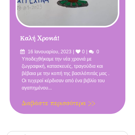
Kαλή Χρονιά!
Δημοσιεύτηκε
Likes
Σχόλια
16 Ιανουαρίου, 2023
0
0
στις
Υποδεχθήκαμε την νέα χρονιά με
ζωγραφική, κατασκευές, τραγούδια και
βέβαια με την κοπή της βασιλόπιτάς μας .
Οι τυχεροί κέρδισαν από ένα βιβλίο του
αγαπημένου...
Διαβάστε περισσότερα >>