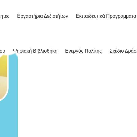
ητες
Εργαστήρια Δεξιοτήτων
Εκπαιδευτικά Προγράμματα
ίου
Ψηφιακή Βιβλιοθήκη
Ενεργός Πολίτης
Σχέδιο Δράσ