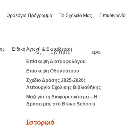
Ωρολόγιο Πρόγραμμα
Το Σχολείο Μας
Επικοινωνία
Πρόσφατα άρθρα
ης
Ειδική Αγωγή & Εκπαίδευση
Γιορτή για την Ημέρα της Μητέρας
Επίσκεψη Διατροφολόγου
Επίσκεψη Οδοντιάτρου
Σχέδιο Δράσης 2025-2026:
Λειτουργία Σχολικής Βιβλιοθήκης
Μαζί για τη Διαφορετικότητα – Η
Δράση μας στο Bravo Schools
Ιστορικό