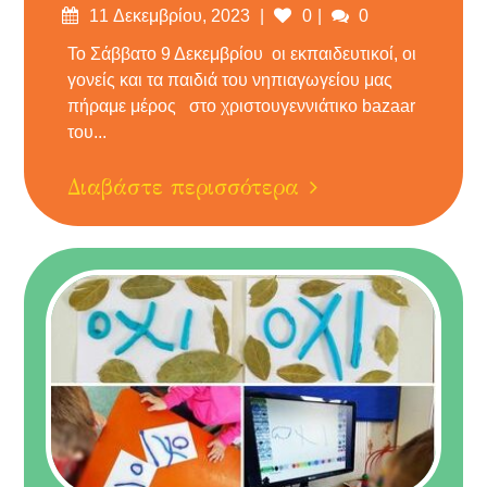
11 Δεκεμβρίου, 2023
0
0
Το Σάββατο 9 Δεκεμβρίου οι εκπαιδευτικοί, οι
γονείς και τα παιδιά του νηπιαγωγείου μας
πήραμε μέρος στο χριστουγεννιάτικο bazaar
του...
Διαβάστε περισσότερα