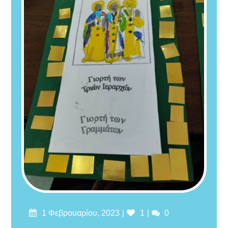
1 Φεβρουαρίου, 2023
1
0