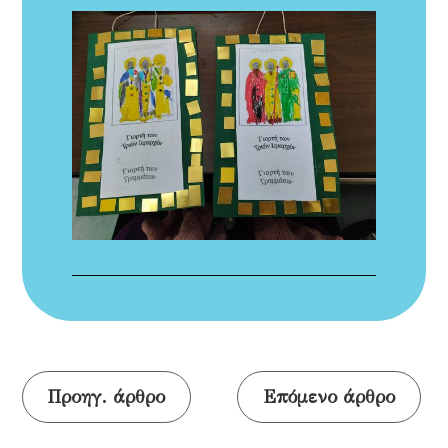
Προηγ. άρθρο
Επόμενο άρθρο