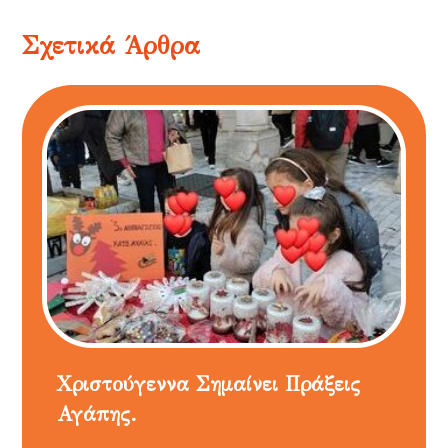
Σχετικά Άρθρα
Χριστούγεννα Σημαίνει Πράξεις
Αγάπης.